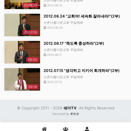
신촌아름다운교회 주일예배
01:06:51
2012.06.10.
2012.06.24 "교회여! 세속화 잘라내라!"(2부)
신촌아름다운교회 주일예배
2012.06.24.
01:07:15
2012.06.17 "죽도록 충성하라"(2부)
신촌아름다운교회 주일예배
2012.06.17.
58:33
2012.07.15 "생각하고 지키어 회개하라"(2부)
신촌아름다운교회 주일예배
2012.07.15.
59:19
© Copyright 2011 - 2026
쉐마TV
. All Rights Reserved
Serviced by
루트넷