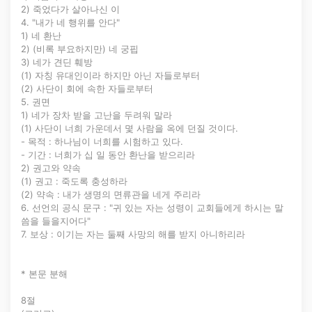
2) 죽었다가 살아나신 이
4. "내가 네 행위를 안다"
1) 네 환난
2) (비록 부요하지만) 네 궁핍
3) 네가 견딘 훼방
(1) 자칭 유대인이라 하지만 아닌 자들로부터
(2) 사단이 회에 속한 자들로부터
5. 권면
1) 네가 장차 받을 고난을 두려워 말라
(1) 사단이 너희 가운데서 몇 사람을 옥에 던질 것이다.
- 목적 : 하나님이 너희를 시험하고 있다.
- 기간 : 너희가 십 일 동안 환난을 받으리라
2) 권고와 약속
(1) 권고 : 죽도록 충성하라
(2) 약속 : 내가 생명의 면류관을 네게 주리라
6. 선언의 공식 문구 : "귀 있는 자는 성령이 교회들에게 하시는 말
씀을 들을지어다"
7. 보상 : 이기는 자는 둘째 사망의 해를 받지 아니하리라
* 본문 분해
8절