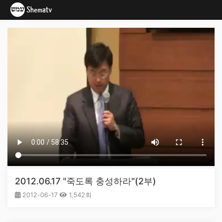
2012.06.17 "죽도록 충성하라"(2부)
2012-06-17
1,542회