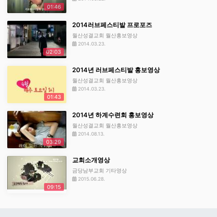
01:46
2014러브페스티발 프로포즈
월산성결교회 월산홍보영상
2014.03.23.
02:03
2014년 러브페스티발 홍보영상
월산성결교회 월산홍보영상
2014.03.23.
01:43
2014년 하계수련회 홍보영상
월산성결교회 월산홍보영상
2014.08.13.
03:29
교회소개영상
금당남부교회 기타영상
2015.06.28.
09:15