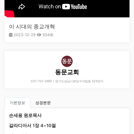
이 시대의 종교개혁
2023-10-29
504회
동문교회
031-701-0691 / 경기도성남시분당구야탑동 523번지
기본정보
성경본문
손세용 원로목사
갈라디아서 1장 4~10절