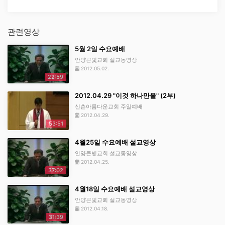
관련영상
5월 2일 수요예배
안양큰빛교회 설교동영상
2012.05.02.
22:59
2012.04.29 "이것 하나만을" (2부)
신촌아름다운교회 주일예배
2012.04.29.
53:51
4월25일 수요예배 설교영상
안양큰빛교회 설교동영상
2012.04.25.
37:02
4월18일 수요예배 설교영상
안양큰빛교회 설교동영상
2012.04.18.
31:39