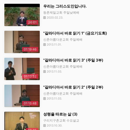
우리는 그리스도인입니다.
등촌제일교회 주일낮예배
2020.02.23.
26:01
"갈라디아서 바로 읽기 1" (금요기도회)
신촌아름다운교회 주일예배
2013.11.01.
01:19:46
"갈라디아서 바로 읽기 3" (주일 3부)
신촌아름다운교회 주일예배
2013.11.03.
01:13:52
"갈라디아서 바로 읽기 2" (주일 2부)
신촌아름다운교회 주일예배
2013.11.03.
01:15:48
성령을 따르는 삶 (3)
구리지구촌교회 수요설교
2013.10.30.